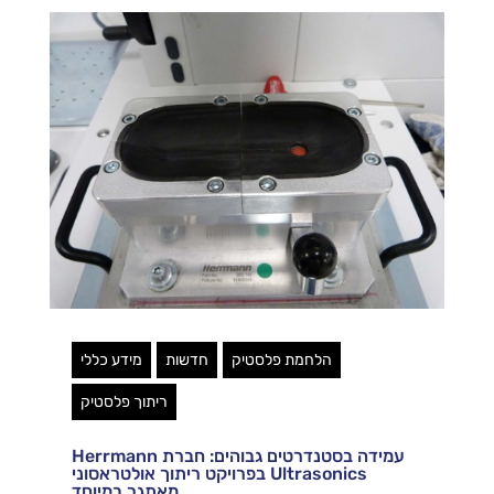
הלחמת פלסטיק
חדשות
מידע כללי
ריתוך פלסטיק
עמידה בסטנדרטים גבוהים: חברת Herrmann
Ultrasonics בפרויקט ריתוך אולטראסוני
מאתגר במיוחד