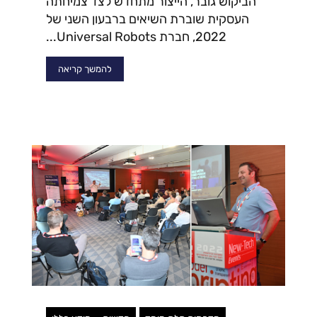
הביקוש גובר, הייצור מתחדש לצד צמיחתה
העסקית שוברת השיאים ברבעון השני של
2022, חברת Universal Robots...
להמשך קריאה