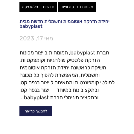
מכונות הזרקה וציוד
חדשות
פלסטיקה
יחידת הזרקה אוטונומית וחשמלית חדשה מבית
babyplast
מאי 17, 2023
חברת babyplast, המומחית בייצור מכונות
הזרקת פלסטיק שולחניות וקומפקטיות,
השיקה לראשונה יחידת הזרקה אוטונומית
וחשמלית, המאפשרת להפוך כל מכונה
למולטי קומפוננטית ומתאימה לייצור בנפח קטן
ובתקציב נוח במיוחד ייצור בנפח קטן
ובתקציב מינימלי חברת babyplast...
להמשך קריאה