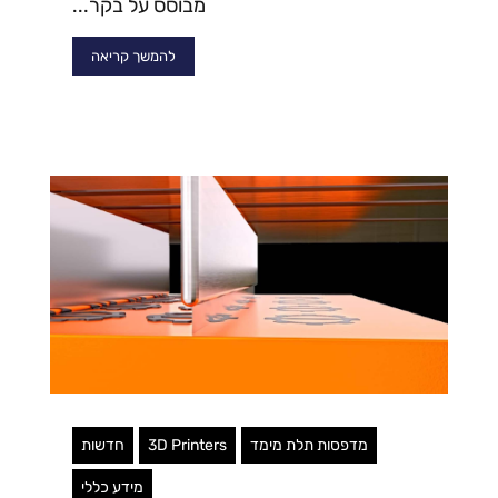
מבוסס על בקר...
להמשך קריאה
מדפסות תלת מימד
3D Printers
חדשות
מידע כללי