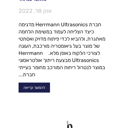
אוק 18, 2022
חברת Herrmann Ultrasonics מדגימה
כיצד הצליחה לעמוד במשימת הלחמה
מאתגרת, ולהביא לכדי פיתוח מדויק ואסתטי
של מוצר בעל גיאומטריה מורכבת, העונה
לצורכי הלקוח באופן מלא. Herrmann
Ultrasonics מבצעת ריתוך אולטראסוני
במוצר לנטרול ריחות המורכב מחומר בעייתי
חברת...
להמשך קריאה