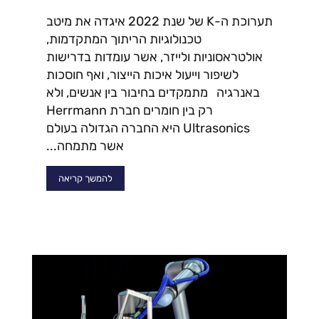
תערוכת ה-K של שנת 2022 איגדה את מיטב
טכנולוגיות הריתוך המתקדמות,
אולטראסוניות ולייזר, אשר עומדות בדרישות
לשיפור וייעול איכות הייצור, ואף חוסכות
באנרגיה מתמקדים בחיבור בין אנשים, ולא
רק בין חומרים חברת Herrmann
Ultrasonics היא החברה הגדולה בעולם
אשר מתמחה...
להמשך קריאה