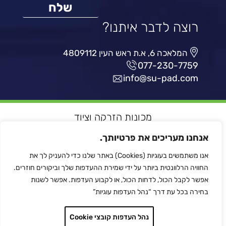
רוצה לדבר איתנו?
המלאכה 6, א.ת ראש העין 4809112
077-230-7759
info@su-pad.com
מכונות הזרקה וציוד
רובוטיקה ואוטומציה
אנחנו מעריכים את פרטיותך.
מדפסות תלת מימד
אנו משתמשים בעוגיות (Cookies) באתר שלנו כדי להעניק לך את
הלחמת פלסטיק
החוויה הרלוונטית ביותר על ידי שמירת ההעדפות שלך וביקורים חוזרים.
לכל המותגים
אפשר לקבל הכול, לדחות הכול, או לקבוע העדפות. אפשר לשנות
צור קשר
בחירה בכל עת דרך “נהל העדפות עוגיות”
מדיניות הפרטיות
נהל העדפות קובצי Cookie