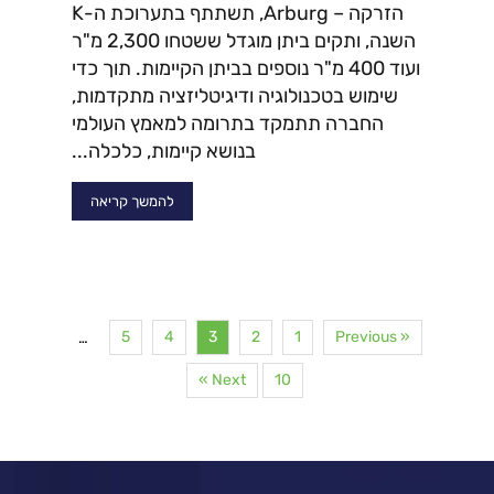
הזרקה – Arburg, תשתתף בתערוכת ה-K
השנה, ותקים ביתן מוגדל ששטחו 2,300 מ"ר
ועוד 400 מ"ר נוספים בביתן הקיימות. תוך כדי
שימוש בטכנולוגיה ודיגיטליזציה מתקדמות,
החברה תתמקד בתרומה למאמץ העולמי
בנושא קיימות, כלכלה...
להמשך קריאה
5
4
3
2
1
« Previous
…
Next »
10