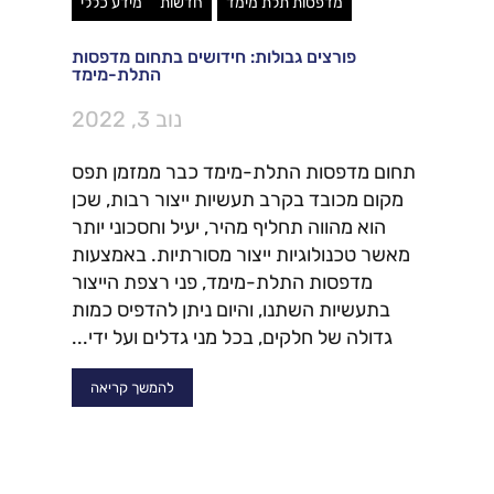
מדפסות תלת מימד
חדשות
מידע כללי
פורצים גבולות: חידושים בתחום מדפסות
התלת-מימד
נוב 3, 2022
תחום מדפסות התלת-מימד כבר ממזמן תפס
מקום מכובד בקרב תעשיות ייצור רבות, שכן
הוא מהווה תחליף מהיר, יעיל וחסכוני יותר
מאשר טכנולוגיות ייצור מסורתיות. באמצעות
מדפסות התלת-מימד, פני רצפת הייצור
בתעשיות השתנו, והיום ניתן להדפיס כמות
גדולה של חלקים, בכל מני גדלים ועל ידי...
להמשך קריאה