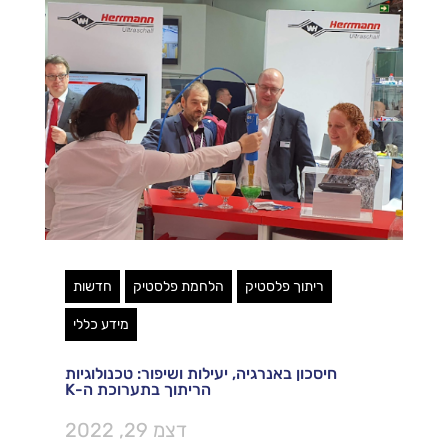
ריתוך פלסטיק
הלחמת פלסטיק
חדשות
מידע כללי
חיסכון באנרגיה, יעילות ושיפור: טכנולוגיות
הריתוך בתערוכת ה-K
דצמ 29, 2022