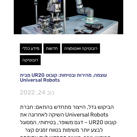
רובוטיקה ואוטומציה
חדשות
מידע כללי
רובוטיקה
עוצמה, מהירות ובטיחות: קובוט UR20 מבית
Universal Robots
נוב 24, 2022
הביקוש גדל, הייצור מתחדש בהתאם: חברת
Universal Robots השיקה לאחרונה את
קובוט UR20 – דגם משופר, בטיחותי, המסוגל
לבצע יותר משימות בטווח זמנים קצר