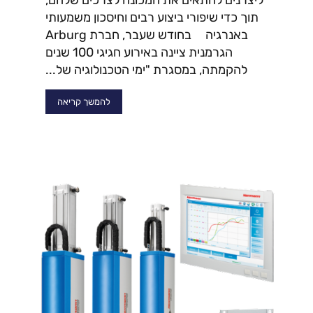
ליצרנים להתאים את המכונה לצרכים שלהם,
תוך כדי שיפורי ביצוע רבים וחיסכון משמעותי
באנרגיה בחודש שעבר, חברת Arburg
הגרמנית ציינה באירוע חגיגי 100 שנים
להקמתה, במסגרת "ימי הטכנולוגיה של...
להמשך קריאה