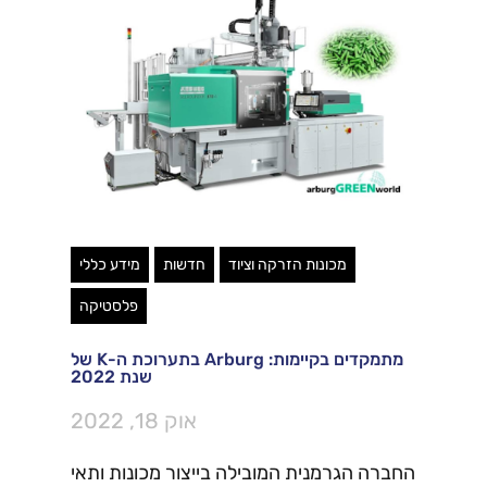
מכונות הזרקה וציוד
חדשות
מידע כללי
פלסטיקה
מתמקדים בקיימות: Arburg בתערוכת ה-K של
שנת 2022
אוק 18, 2022
החברה הגרמנית המובילה בייצור מכונות ותאי