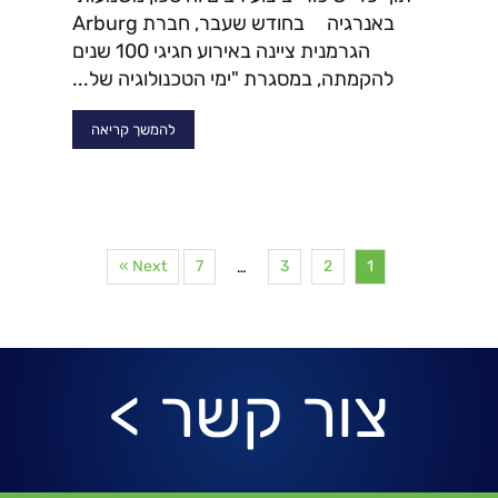
באנרגיה בחודש שעבר, חברת Arburg
הגרמנית ציינה באירוע חגיגי 100 שנים
להקמתה, במסגרת "ימי הטכנולוגיה של...
להמשך קריאה
Next »
7
3
2
1
…
צור קשר >