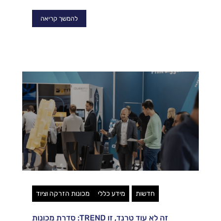
להמשך קריאה
חדשות
מידע כללי
מכונות הזרקה וציוד
זה לא עוד טרנד, זו TREND: סדרת מכונות