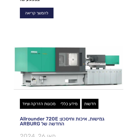
להמשך קריאה
חדשות
מידע כללי
מכונות הזרקה וציוד
גמישות, איכות וחיסכון: Allrounder 720E
החדשה של ARBURG
מאי 26, 2024