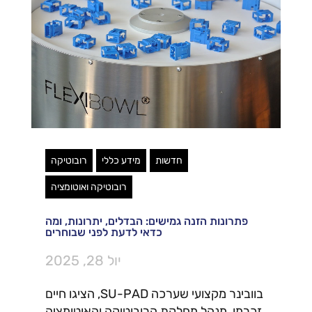
חדשות
מידע כללי
רובוטיקה
רובוטיקה ואוטומציה
פתרונות הזנה גמישים: הבדלים, יתרונות, ומה
כדאי לדעת לפני שבוחרים
יול 28, 2025
בוובינר מקצועי שערכה SU-PAD, הציגו חיים
זכרמן, מנהל מחלקת הרובוטיקה והאוטומציה