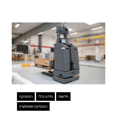
חדשות
מידע כללי
רובוטיקה
רובוטיקה ואוטומציה