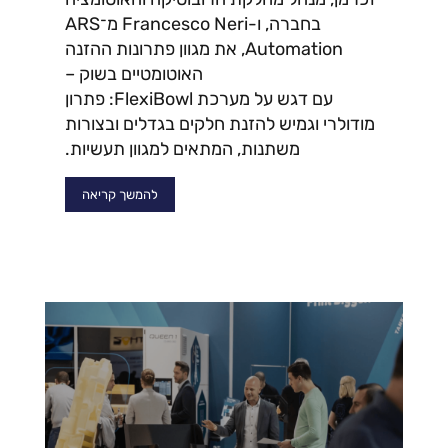
בחברה, ו-Francesco Neri מ־ARS
Automation, את מגוון פתרונות ההזנה
האוטומטיים בשוק –
עם דגש על מערכת FlexiBowl: פתרון
מודולרי וגמיש להזנת חלקים בגדלים ובצורות
משתנות, המתאים למגוון תעשיות.
להמשך קריאה