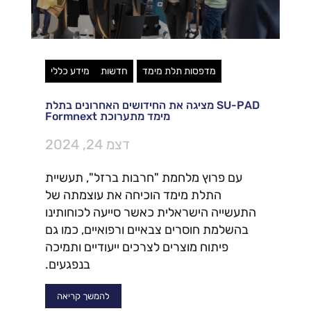
מדפסות תלת מימד
חדשות
מידע כללי
SU-PAD מציגה את החידושים האחרונים בתלת
מימד מתערוכת Formnext
דצמ 24, 2024
עם פרוץ מלחמת "חרבות ברזל", תעשיית
התלת מימד הוכיחה את עוצמתה של
התעשייה הישראלית כאשר סייעה לכוחותינו
בהשלמת חוסרים צבאיים ורפואיים, כמו גם
פיתוח מוצרים לצרכים ייעודיים ותמיכה
בנפגעים.
להמשך קריאה