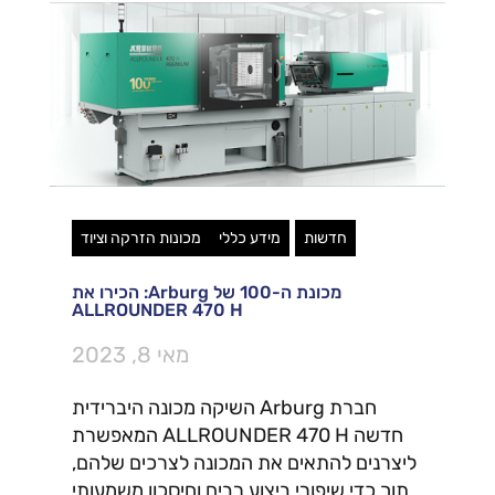
חדשות
מידע כללי
מכונות הזרקה וציוד
מכונת ה-100 של Arburg: הכירו את
ALLROUNDER 470 H
מאי 8, 2023
חברת Arburg השיקה מכונה היברידית
חדשה ALLROUNDER 470 H המאפשרת
ליצרנים להתאים את המכונה לצרכים שלהם,
תוך כדי שיפורי ביצוע רבים וחיסכון משמעותי