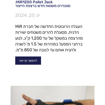
MiR1200 Pallet Jack:
סטנדרט משטוח חדש ברצפת הייצור
יונ 25, 2024
העגלה הרובוטית החדשה של חברת MiR
הדנית, מסוגלת להרים משטחים ישירות
מהרצפה במשקל של עד 1,200 ק"ג, לנוע
ברחבי המפעל במהירות של 1.5 מ' לשניה
ולהניח אותם עד לגובה של 850 מ"מ.
להמשך קריאה